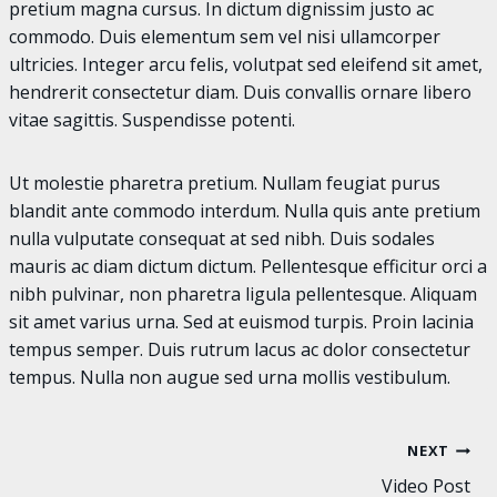
pretium magna cursus. In dictum dignissim justo ac
commodo. Duis elementum sem vel nisi ullamcorper
ultricies. Integer arcu felis, volutpat sed eleifend sit amet,
hendrerit consectetur diam. Duis convallis ornare libero
vitae sagittis. Suspendisse potenti.
Ut molestie pharetra pretium. Nullam feugiat purus
blandit ante commodo interdum. Nulla quis ante pretium
nulla vulputate consequat at sed nibh. Duis sodales
mauris ac diam dictum dictum. Pellentesque efficitur orci a
nibh pulvinar, non pharetra ligula pellentesque. Aliquam
sit amet varius urna. Sed at euismod turpis. Proin lacinia
tempus semper. Duis rutrum lacus ac dolor consectetur
tempus. Nulla non augue sed urna mollis vestibulum.
NEXT
Post
Video Post
navigation