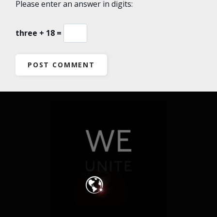
Please enter an answer in digits:
three + 18 =